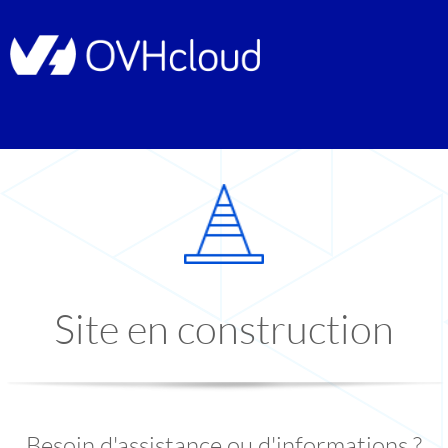
Site en construction
Besoin d'assistance ou d'informations ?